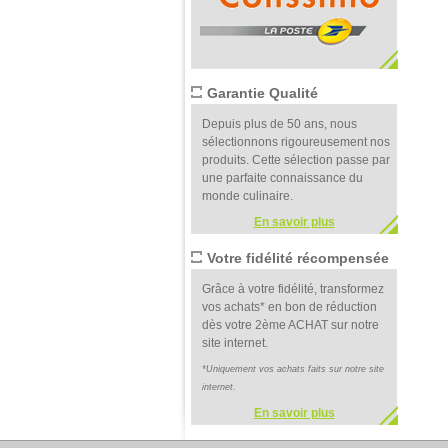
Garantie Qualité
Depuis plus de 50 ans, nous
sélectionnons rigoureusement nos
produits. Cette sélection passe par
une parfaite connaissance du
monde culinaire.
En savoir plus
Votre fidélité récompensée
Grâce à votre fidélité, transformez
vos achats* en bon de réduction
dès votre 2ème ACHAT sur notre
site internet.
*Uniquement vos achats faits sur notre site
internet.
En savoir plus