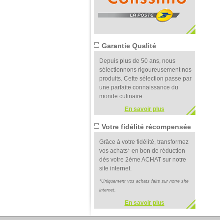
Garantie Qualité
Depuis plus de 50 ans, nous
sélectionnons rigoureusement nos
produits. Cette sélection passe par
une parfaite connaissance du
monde culinaire.
En savoir plus
Votre fidélité récompensée
Grâce à votre fidélité, transformez
vos achats* en bon de réduction
dès votre 2ème ACHAT sur notre
site internet.
*Uniquement vos achats faits sur notre site
internet.
En savoir plus