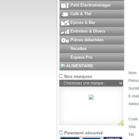
Petit Electromenager
Café & Thé
Epices & Bar
Entretien & Divers
Pièces détachées
Recettes
Espace Pro
ALIMENTAIRE
Nom
Nos marques
Prén
Socié
E-mai
Adres
Code 
Ville
Paiement sécurisé
Tél.