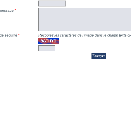
 message
*
de sécurité
*
Recopiez les caractères de l'image dans le champ texte c