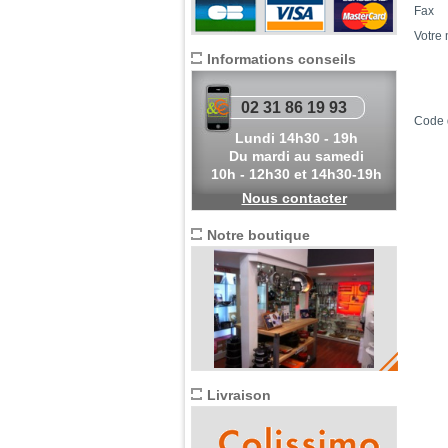
Fax
Votre
Informations conseils
02 31 86 19 93
Code 
Lundi 14h30 - 19h
Du mardi au samedi
10h - 12h30 et 14h30-19h
Nous contacter
Notre boutique
Livraison