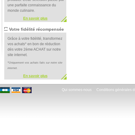
une parfaite connaissance du
monde culinaire.
En savoir plus
Votre fidélité récompensée
Grâce à votre fidélité, transformez
vos achats* en bon de réduction
dès votre 2ème ACHAT sur notre
site internet.
*Uniquement vos achats faits sur notre site
internet.
En savoir plus
Qui sommes-nous
Conditions générales d