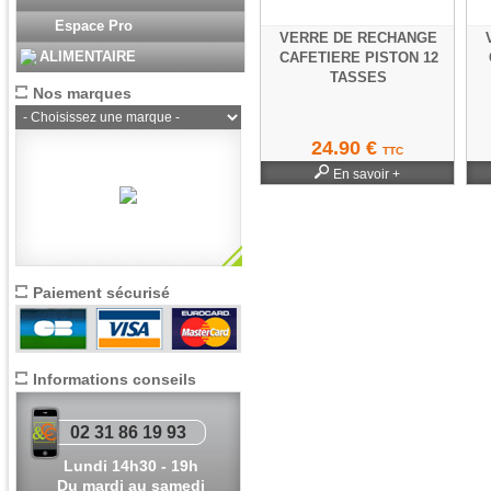
Espace Pro
VERRE DE RECHANGE
ALIMENTAIRE
CAFETIERE PISTON 12
TASSES
Nos marques
24.90 €
TTC
En savoir +
Paiement sécurisé
Informations conseils
02 31 86 19 93
Lundi 14h30 - 19h
Du mardi au samedi