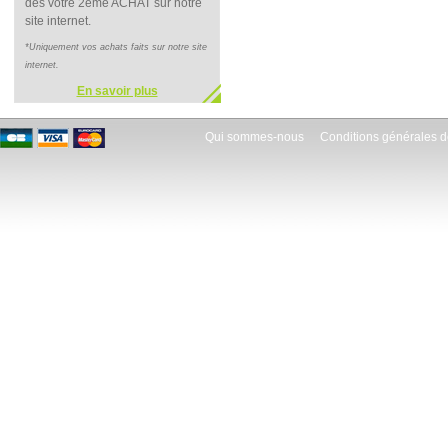
dès votre 2ème ACHAT sur notre
site internet.
*Uniquement vos achats faits sur notre site
internet.
En savoir plus
Qui sommes-nous
Conditions générales d