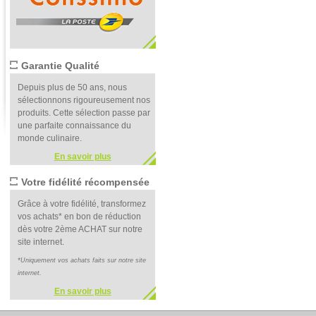
Garantie Qualité
Depuis plus de 50 ans, nous
sélectionnons rigoureusement nos
produits. Cette sélection passe par
une parfaite connaissance du
monde culinaire.
En savoir plus
Votre fidélité récompensée
Grâce à votre fidélité, transformez
vos achats* en bon de réduction
dès votre 2ème ACHAT sur notre
site internet.
*Uniquement vos achats faits sur notre site
internet.
En savoir plus