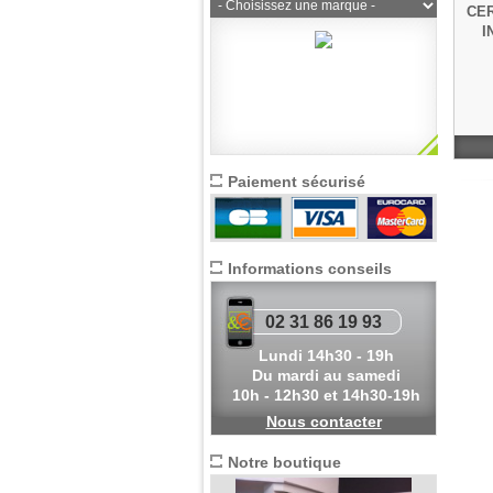
CER
I
Paiement sécurisé
Informations conseils
02 31 86 19 93
Lundi 14h30 - 19h
Du mardi au samedi
10h - 12h30 et 14h30-19h
Nous contacter
Notre boutique