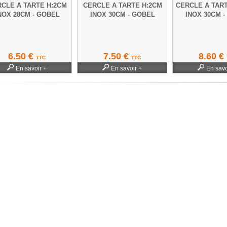
CLE A TARTE H:2CM
CERCLE A TARTE H:2CM
CERCLE A TART
NOX 28CM - GOBEL
INOX 30CM - GOBEL
INOX 30CM 
6.50 €
7.50 €
8.60 €
TTC
TTC
En savoir +
En savoir +
En savo