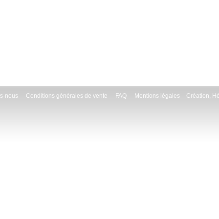
s-nous
Conditions générales de vente
FAQ
Mentions légales
Création, H