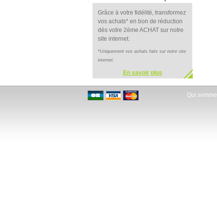
Grâce à votre fidélité, transformez
vos achats* en bon de réduction
dès votre 2ème ACHAT sur notre
site internet.
*Uniquement vos achats faits sur notre site
internet.
En savoir plus
Qui somme