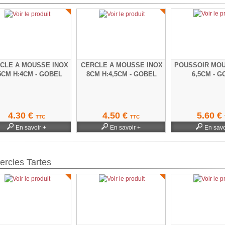
CLE A MOUSSE INOX
CERCLE A MOUSSE INOX
POUSSOIR MOU
5CM H:4CM - GOBEL
8CM H:4,5CM - GOBEL
6,5CM - 
4.30 €
4.50 €
5.60 €
TTC
TTC
En savoir +
En savoir +
En savo
ercles Tartes