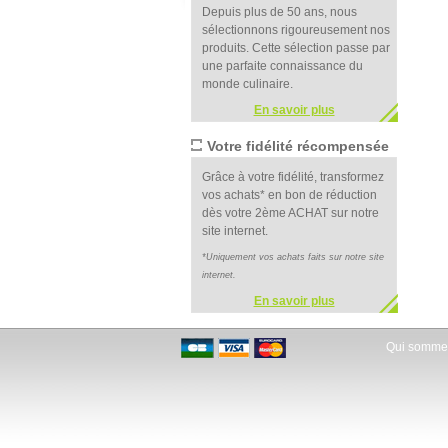
Depuis plus de 50 ans, nous
sélectionnons rigoureusement nos
produits. Cette sélection passe par
une parfaite connaissance du
monde culinaire.
En savoir plus
Votre fidélité récompensée
Grâce à votre fidélité, transformez
vos achats* en bon de réduction
dès votre 2ème ACHAT sur notre
site internet.
*Uniquement vos achats faits sur notre site
internet.
En savoir plus
Qui somme