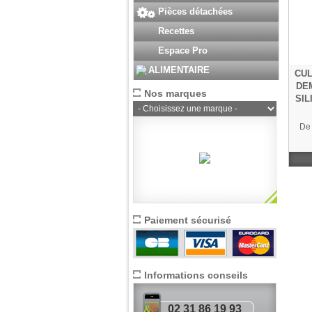
Pièces détachées
Recettes
Espace Pro
ALIMENTAIRE
CUL
DE
Nos marques
SIL
De
Paiement sécurisé
Informations conseils
02 31 86 19 93