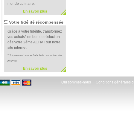
monde culinaire.
En savoir plus
Votre fidélité récompensée
Grâce à votre fidélité, transformez
vos achats* en bon de réduction
dès votre 2ème ACHAT sur notre
site internet.
*Uniquement vos achats faits sur notre site
internet.
En savoir plus
Qui sommes-nous
Conditions générales d