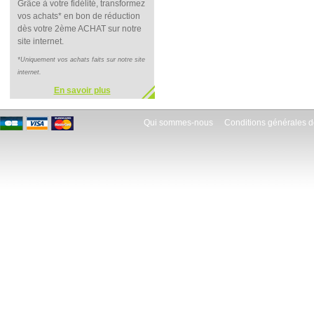
Grâce à votre fidélité, transformez
vos achats* en bon de réduction
dès votre 2ème ACHAT sur notre
site internet.
*Uniquement vos achats faits sur notre site
internet.
En savoir plus
Qui sommes-nous
Conditions générales d