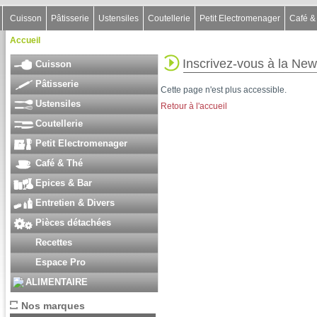
Cuisson
Pâtisserie
Ustensiles
Coutellerie
Petit Electromenager
Café &
Accueil
Inscrivez-vous à la New
Cuisson
Pâtisserie
Cette page n'est plus accessible.
Ustensiles
Retour à l'accueil
Coutellerie
Petit Electromenager
Café & Thé
Epices & Bar
Entretien & Divers
Pièces détachées
Recettes
Espace Pro
ALIMENTAIRE
Nos marques