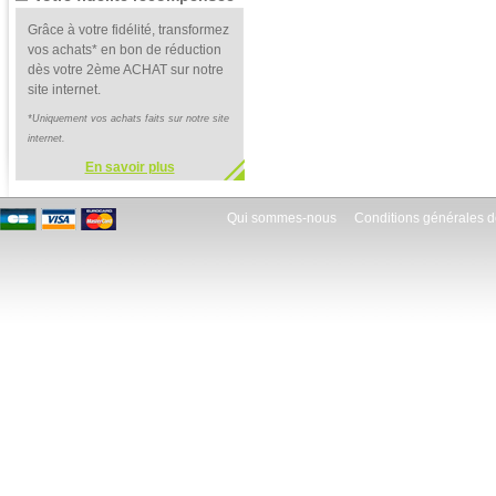
Grâce à votre fidélité, transformez
vos achats* en bon de réduction
dès votre 2ème ACHAT sur notre
site internet.
*Uniquement vos achats faits sur notre site
internet.
En savoir plus
Qui sommes-nous
Conditions générales d