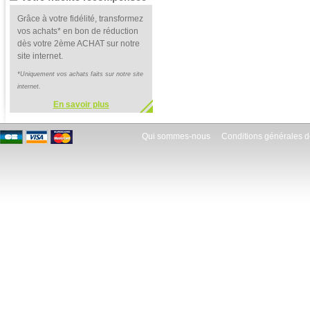
Grâce à votre fidélité, transformez
vos achats* en bon de réduction
dès votre 2ème ACHAT sur notre
site internet.
*Uniquement vos achats faits sur notre site
internet.
En savoir plus
Qui sommes-nous
Conditions générales d