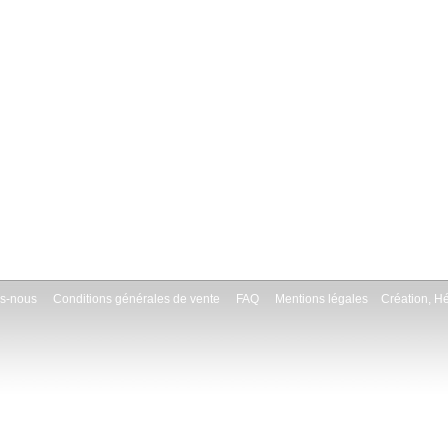
s-nous
Conditions générales de vente
FAQ
Mentions légales
Création, H