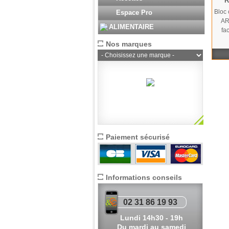
R
Bloc 
Espace Pro
AR
ALIMENTAIRE
fa
Nos marques
Paiement sécurisé
Informations conseils
02 31 86 19 93
Lundi 14h30 - 19h
Du mardi au samedi