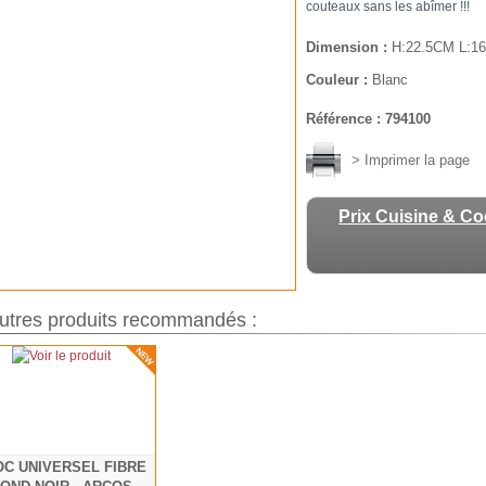
couteaux sans les abîmer !!!
Dimension :
H:22.5CM L:1
Couleur :
Blanc
Référence : 794100
> Imprimer la page
Prix Cuisine & C
utres produits recommandés :
OC UNIVERSEL FIBRE