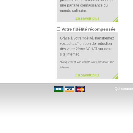
produits. Cette sélection passe par
une parfaite connaissance du
monde culinaire.
En savoir plus
Votre fidélité récompensée
Grâce à votre fidélité, transformez
vos achats* en bon de réduction
dès votre 2ème ACHAT sur notre
site internet.
*Uniquement vos achats faits sur notre site
internet.
En savoir plus
Qui somme